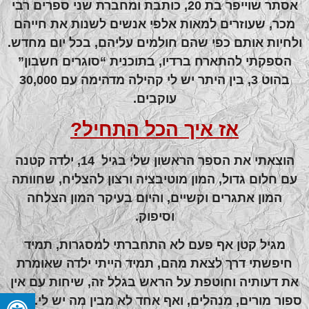
אסתר שוייפר בת 20, כותבת ומחברת שני ספרים רבי
מכר, שעוזרים למאות אלפי אנשים לשנות את חייהם
ולחיות אותם כפי שהם חולמים עליהם, בכל יום מחדש.
הספקתי להתארח ברדיו, בתוכנית “סוגרים חשבון”
בהוט 3, בין היתר יש לי קהילה מדהימה עם 30,000
עוקבים.
אז איך הכל התחיל?
הוצאתי את הספר הראשון שלי בגיל 14, ילדה קטנה
עם חלום גדול, המון מוטיבציה ורצון להצליח, שחוותה
המון אתגרים וקשיים, והיום בעיקר המון הצלחה
וסיפוק.
מגיל קטן אף פעם לא התחברתי למסגרות, תמיד
חיפשתי דרך לצאת מהם, תמיד הייתי ילדה שאומרת
את דעותיה וחוטפת על הראש בגלל זה, שיחות עם אין
ספור מורים, מנהלים, ואף אחד לא מבין מה יש לי. למה