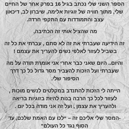
הספר השני שלי נכתב בגיל 16 בפרק אחר של החיים
שלי, מתוך חוויה של זוגיות אלימה, שיברון לב, דיכאון
עצב והתמודדות עם התקפי חרדה.
מה שהציל אותי זה הכתיבה,
זה הידיעה שעברתי את זה לא סתם , עברתי את כל זה
בשביל לעזור לאלפי נשים להעריך את עצמם !
והיום.. היום שאני כבר אחרי אני אומרת תודה על מה
שעברתי ועל הזכות להעביר מסר גדול כל כך דרך
הסיפור שלי.
הייתה לי הזכות להתנדב במקלטים לנשים מוכות ,
לעזור לכל כך הרבה בנות להיות בזוגיות בריאה
ולהעריך את עצמן , ועל זה אני מודה בכל יום .
-המסר שלי אליכם זה – “לכו עם האמת שלכם, עד
הסוף נגד כל העולם”