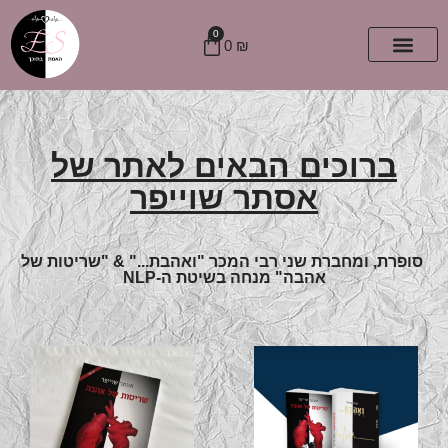
0
0
₪
ברוכים הבאים לאתר של
אסתר שוייפר
סופרת, ומחברת שני רבי המכר "ואהבת..." & "שריטות של
אהבה" מנחה בשיטת ה-NLP